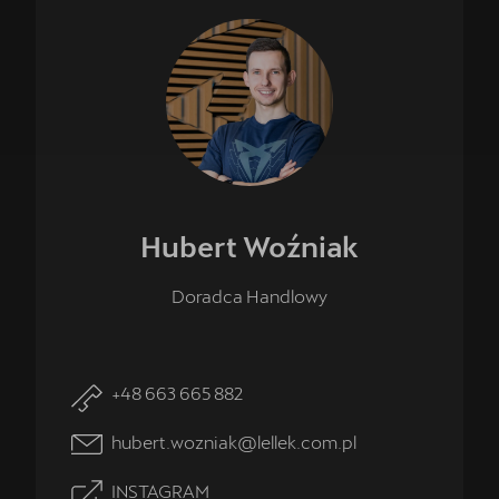
Hubert
Woźniak
Doradca Handlowy
+48 663 665 882
hubert.wozniak@lellek.com.pl
INSTAGRAM