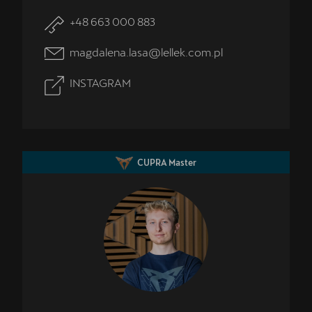
+48 663 000 883
magdalena.lasa@lellek.com.pl
INSTAGRAM
CUPRA Master