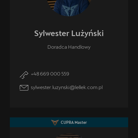
Sylwester
Lużyński
Doradca Handlowy
+48 669 000 559
sylwester.luzynski@lellek.com.pl
CUPRA Master