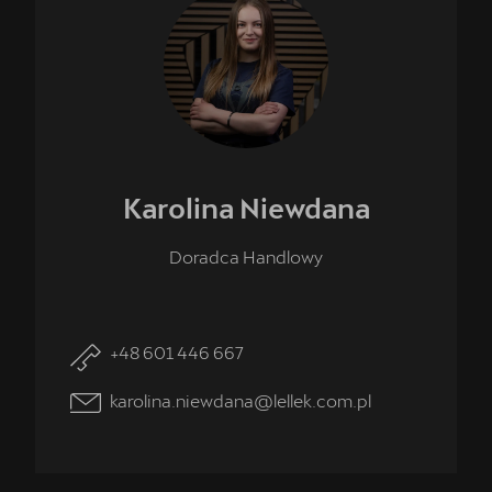
Karolina
Niewdana
Doradca Handlowy
+48 601 446 667
karolina.niewdana@lellek.com.pl