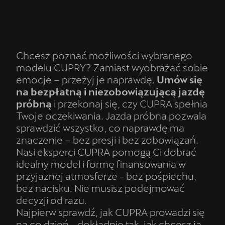
Chcesz poznać możliwości wybranego
modelu CUPRY? Zamiast wyobrażać sobie
emocje – przeżyj je naprawdę.
Umów się
na bezpłatną i niezobowiązującą jazdę
próbną
i przekonaj się, czy CUPRA spełnia
Twoje oczekiwania. Jazda próbna pozwala
sprawdzić wszystko, co naprawdę ma
znaczenie – bez presji i bez zobowiązań.
Nasi eksperci CUPRA pomogą Ci dobrać
idealny model i formę finansowania w
przyjaznej atmosferze - bez pośpiechu,
bez nacisku. Nie musisz podejmować
decyzji od razu.
Najpierw sprawdź, jak CUPRA prowadzi się
na co dzień - dokładnie tak, jak chcesz ją