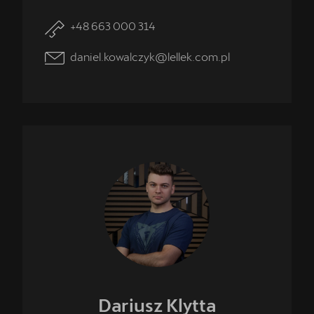
+48 663 000 314
daniel.kowalczyk@lellek.com.pl
Dariusz
Klytta