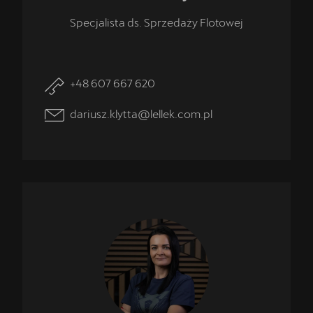
Specjalista ds. Sprzedaży Flotowej
+48 607 667 620
dariusz.klytta@lellek.com.pl