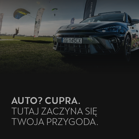
Akcesoria CUPRA
Jazda próbna CUPRĄ
Kontakt
AUTO? CUPRA.
TUTAJ ZACZYNA SIĘ
TWOJA PRZYGODA.