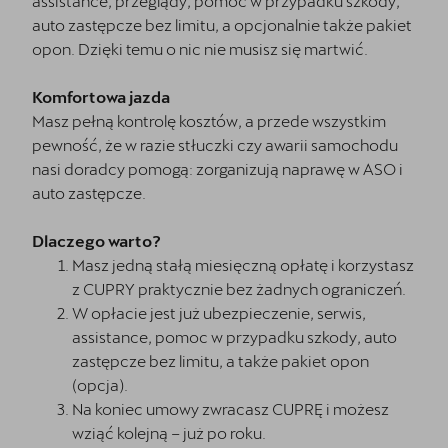
assistance, przeglądy, pomoc w przypadku szkody,
auto zastępcze bez limitu, a opcjonalnie także pakiet
opon. Dzięki temu o nic nie musisz się martwić.
Komfortowa jazda
Masz pełną kontrolę kosztów, a przede wszystkim
pewność, że w razie stłuczki czy awarii samochodu
nasi doradcy pomogą: zorganizują naprawę w ASO i
auto zastępcze.
Dlaczego warto?
Masz jedną stałą miesięczną opłatę i korzystasz
z CUPRY praktycznie bez żadnych ograniczeń.
W opłacie jest już ubezpieczenie, serwis,
assistance, pomoc w przypadku szkody, auto
zastępcze bez limitu, a także pakiet opon
(opcja).
Na koniec umowy zwracasz CUPRĘ i możesz
wziąć kolejną – już po roku.