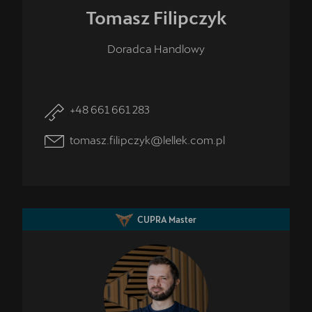
Tomasz
Filipczyk
Doradca Handlowy
+48 661 661 283
tomasz.filipczyk@lellek.com.pl
CUPRA Master