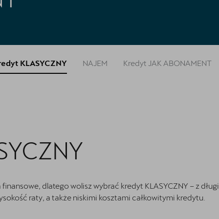
redyt KLASYCZNY
NAJEM
Kredyt JAK ABONAMENT
ASYCZNY
a finansowe, dlatego wolisz wybrać kredyt KLASYCZNY – z długi
kość raty, a także niskimi kosztami całkowitymi kredytu.