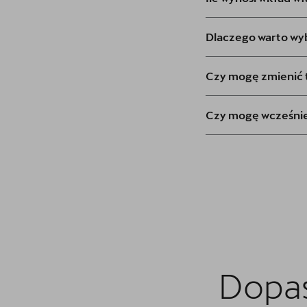
Dlaczego warto w
Czy mogę zmienić t
Czy mogę wcześni
Dopas