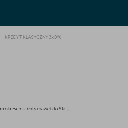
KREDYT KLASYCZNY 3x0%
m okresem spłaty (nawet do 5 lat),