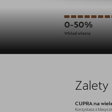
Zalet
CUPRA na wiele
Korzystasz z klasyc