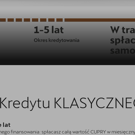
y Kredytu KLASYCZN
 lat
znego finansowania: spłacasz całą wartość CUPRY w miesięczny