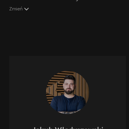
Zmień