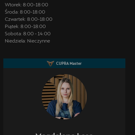
Wtorek:
8:00
-
18:00
Środa:
8:00
-
18:00
Czwartek:
8:00
-
18:00
Piątek:
8:00
-
18:00
Sobota:
8:00
-
14:00
Niedziela:
Nieczynne
CUPRA Master