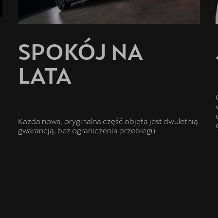
SPOKÓJ NA
LATA
Każda nowa, oryginalna część objęta jest dwuletnią
gwarancją, bez ograniczenia przebiegu.