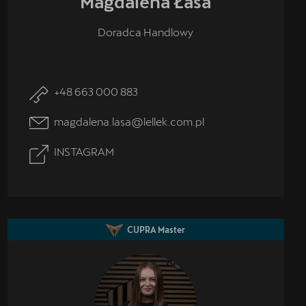
Magdalena
Łasa
Doradca Handlowy
+48 663 000 883
magdalena.lasa@lellek.com.pl
INSTAGRAM
CUPRA Master