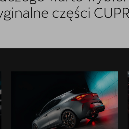
yginalne części CUP