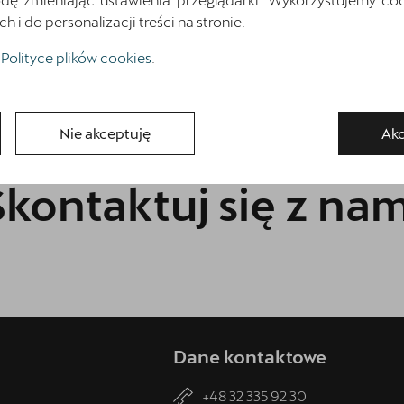
i do personalizacji treści na stronie.
Polityce plików cookies
.
Nie akceptuję
Akc
Skontaktuj się z nam
Dane kontaktowe
+48 32 335 92 30