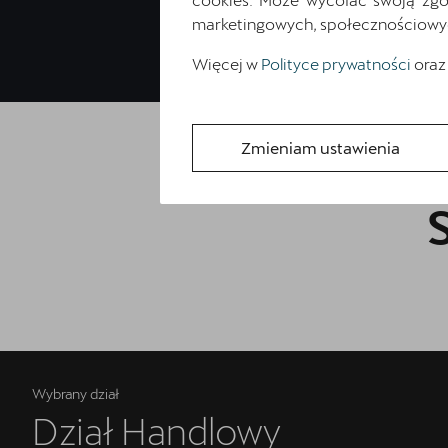
marketingowych, społecznościowych 
Więcej w
Polityce prywatności
oraz
Zmieniam ustawienia
Wybrany dział
Dział Handlowy