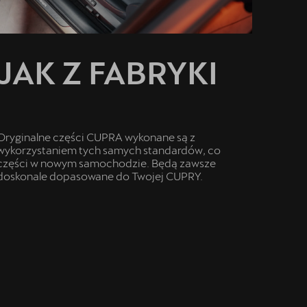
JAK Z FABRYKI
Oryginalne części CUPRA wykonane są z
wykorzystaniem tych samych standardów, co
części w nowym samochodzie. Będą zawsze
doskonale dopasowane do Twojej CUPRY.