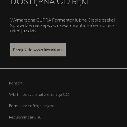
DOSTĘPNA OD RĘKI
Wymarzona CUPRA Formentor już na Ciebie czeka!
Sprawdź w naszej wyszukiwarce auta, które możesz
mieć już dziś.
Przejdź do wyszukiwarki aut
Kontakt
WLTP – zużycie paliwa i emisja CO₂
Formularz cofnięcia zgód
Regulamin serwisu