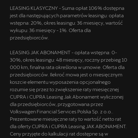
LEASING KLASYCZNY - Suma opłat 106% dostępna
jest dla następujących parametrów leasingu: opłata
wstępna: 20%, okres leasingu: 36 miesięcy, wartość
wykupu: 36 miesięcy - 1%. Oferta dla
przedsiębiorców.
LEASING JAK ABONAMENT - opłata wstępna: 0-
30%, okres leasingu: 48 miesięcy, roczny przebieg 10
000 km, finalna rata określona w umowie. Oferta dla
przedsiębiorców. Ilekroć mowa jest o miesięcznym
koszcie elementu wyposażenia opcjonalnego
rozumie się przez to zwiększenie raty miesięcznej
CUPRA i CUPRA Leasing Jak Abonament wyliczonej
dla przedsiębiorców, przygotowana przez
Volkswagen Financial Services Polska Sp. z o.o..
Prezentowane miesięczne raty to wartość netto rat
dla oferty CUPRA i CUPRA Leasing JAK ABONAMENT.
Ceny przyjęte do kalkulacji rat dostępne są w