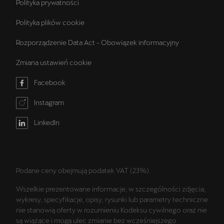
Polityka prywatności
Polityka plików cookie
Rozporządzenie Data Act - Obowiązek informacyjny
Zmiana ustawień cookie
Facebook
Instagram
LinkedIn
Podane ceny obejmują podatek VAT (23%).
Wszelkie prezentowane informacje, w szczególności zdjęcia,
wykresy, specyfikacje, opisy, rysunki lub parametry techniczne
nie stanowią oferty w rozumieniu Kodeksu cywilnego oraz nie
są wiążące i mogą ulec zmianie bez wcześniejszego