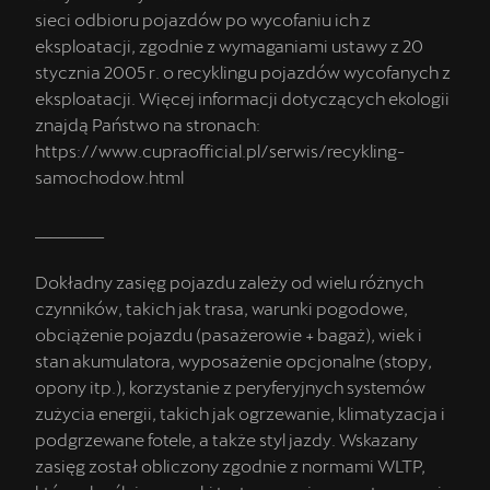
sieci odbioru pojazdów po wycofaniu ich z
eksploatacji, zgodnie z wymaganiami ustawy z 20
stycznia 2005 r. o recyklingu pojazdów wycofanych z
eksploatacji. Więcej informacji dotyczących ekologii
znajdą Państwo na stronach:
https://www.cupraofficial.pl/serwis/recykling-
samochodow.html
_________
Dokładny zasięg pojazdu zależy od wielu różnych
czynników, takich jak trasa, warunki pogodowe,
obciążenie pojazdu (pasażerowie + bagaż), wiek i
stan akumulatora, wyposażenie opcjonalne (stopy,
opony itp.), korzystanie z peryferyjnych systemów
zużycia energii, takich jak ogrzewanie, klimatyzacja i
podgrzewane fotele, a także styl jazdy. Wskazany
zasięg został obliczony zgodnie z normami WLTP,