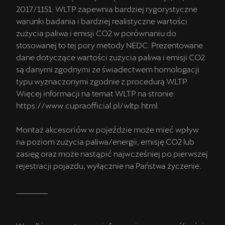
2017/1151. WLTP zapewnia bardziej rygorystyczne
warunki badania i bardziej realistyczne wartości
zużycia paliwa i emisji CO2 w porównaniu do
stosowanej to tej pory metody NEDC. Prezentowane
dane dotyczące wartości zużycia paliwa i emisji CO2
są danymi zgodnymi ze świadectwem homologacji
typu wyznaczonymi zgodnie z procedurą WLTP.
Więcej informacji na temat WLTP na stronie:
https://www.cupraofficial.pl/wltp.html
Montaż akcesoriów w pojeździe może mieć wpływ
na poziom zużycia paliwa/energii, emisję CO2 lub
zasięg oraz może nastąpić najwcześniej po pierwszej
rejestracji pojazdu, wyłącznie na Państwa życzenie.
_________