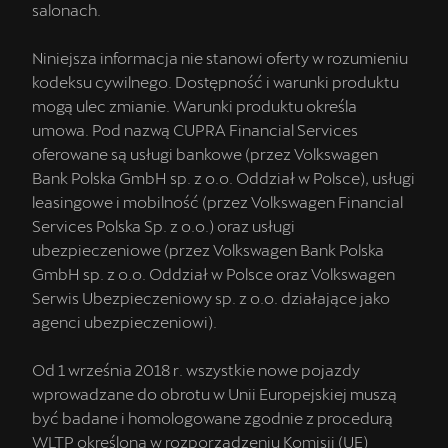
salonach.
Niniejsza informacja nie stanowi oferty w rozumieniu
kodeksu cywilnego. Dostępność i warunki produktu
mogą ulec zmianie. Warunki produktu określa
umowa. Pod nazwą CUPRA Financial Services
oferowane są usługi bankowe (przez Volkswagen
Bank Polska GmbH sp. z o.o. Oddział w Polsce), usługi
leasingowe i mobilność (przez Volkswagen Financial
Services Polska Sp. z o.o.) oraz usługi
ubezpieczeniowe (przez Volkswagen Bank Polska
GmbH sp. z o.o. Oddział w Polsce oraz Volkswagen
Serwis Ubezpieczeniowy sp. z o.o. działające jako
agenci ubezpieczeniowi).
Od 1 września 2018 r. wszystkie nowe pojazdy
wprowadzane do obrotu w Unii Europejskiej muszą
być badane i homologowane zgodnie z procedurą
WLTP określoną w rozporządzeniu Komisji (UE)