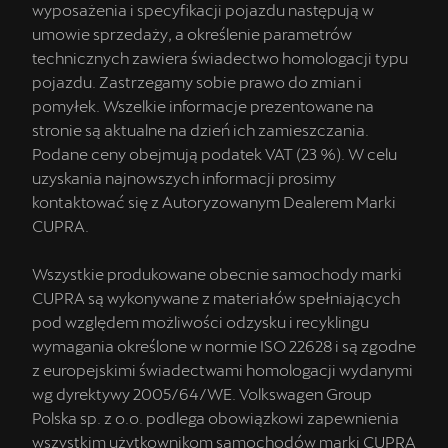
wyposażenia i specyfikacji pojazdu następują w
umowie sprzedaży, a określenie parametrów
technicznych zawiera świadectwo homologacji typu
pojazdu. Zastrzegamy sobie prawo do zmian i
pomyłek. Wszelkie informacje prezentowane na
stronie są aktualne na dzień ich zamieszczania.
Podane ceny obejmują podatek VAT (23 %). W celu
uzyskania najnowszych informacji prosimy
kontaktować się z Autoryzowanym Dealerem Marki
CUPRA.
Wszystkie produkowane obecnie samochody marki
CUPRA są wykonywane z materiałów spełniających
pod względem możliwości odzysku i recyklingu
wymagania określone w normie ISO 22628 i są zgodne
z europejskimi świadectwami homologacji wydanymi
wg dyrektywy 2005/64/WE. Volkswagen Group
Polska sp. z o.o. podlega obowiązkowi zapewnienia
wszystkim użytkownikom samochodów marki CUPRA