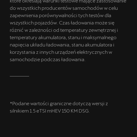
które określają warunki testowe mające zastosowanie
do wszystkich producentów samochodów w celu
zapewnienia porównywalności tych testów dla
wszystkich pojazdów. Czas ładowania może się
różnić w zależności od temperatury zewnętrznej i
temperatury akumulatora, stanu i maksymalnego
napięcia układu ładowania, stanu akumulatora i
korzystania z innych urządzeń elektrycznych w
samochodzie podczas ładowania.
_________
*Podane wartości graniczne dotyczą wersji z
silnikiem 1.5 eTSI mHEV 150 KM DSG.