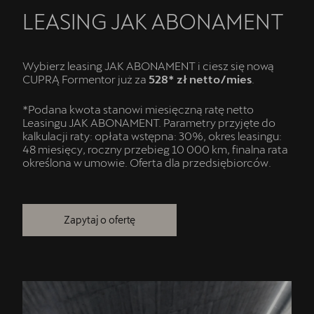
LEASING JAK ABONAMENT
Wybierz leasing JAK ABONAMENT i ciesz się nową
CUPRĄ Formentor już za
528* zł netto/mies
.
*Podana kwota stanowi miesięczną ratę netto
Leasingu JAK ABONAMENT. Parametry przyjęte do
kalkulacji raty: opłata wstępna: 30%, okres leasingu:
48 miesięcy, roczny przebieg 10 000 km, finalna rata
określona w umowie. Oferta dla przedsiębiorców.
Zapytaj o ofertę