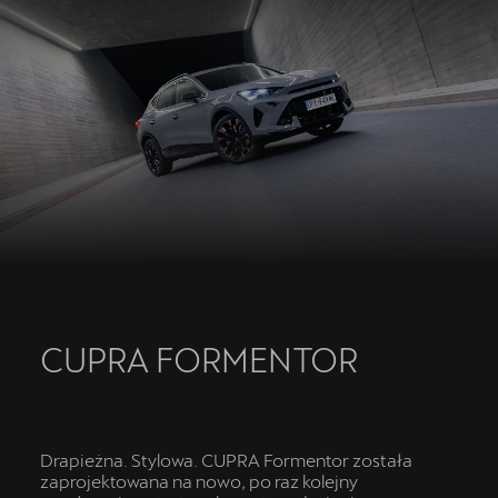
Akcesoria CUPRA
Jazda próbna CUPRĄ
Kontakt
CUPRA FORMENTOR
Drapieżna. Stylowa. CUPRA Formentor została
zaprojektowana na nowo, po raz kolejny