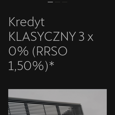
Kredyt
KLASYCZNY 3 x
0% (RRSO
1,50%)*