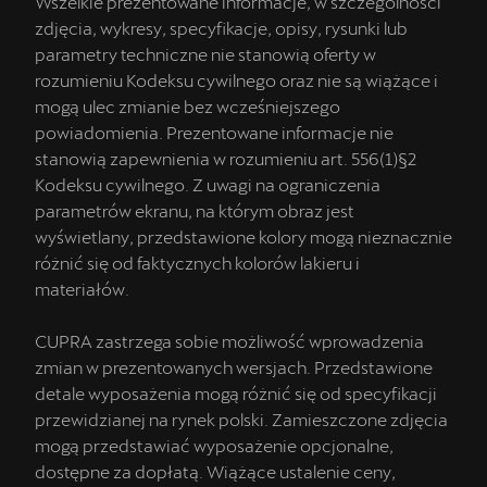
Wszelkie prezentowane informacje, w szczególności
zdjęcia, wykresy, specyfikacje, opisy, rysunki lub
parametry techniczne nie stanowią oferty w
rozumieniu Kodeksu cywilnego oraz nie są wiążące i
mogą ulec zmianie bez wcześniejszego
powiadomienia. Prezentowane informacje nie
stanowią zapewnienia w rozumieniu art. 556(1)§2
Kodeksu cywilnego. Z uwagi na ograniczenia
parametrów ekranu, na którym obraz jest
wyświetlany, przedstawione kolory mogą nieznacznie
różnić się od faktycznych kolorów lakieru i
materiałów.
CUPRA zastrzega sobie możliwość wprowadzenia
zmian w prezentowanych wersjach. Przedstawione
detale wyposażenia mogą różnić się od specyfikacji
przewidzianej na rynek polski. Zamieszczone zdjęcia
mogą przedstawiać wyposażenie opcjonalne,
dostępne za dopłatą. Wiążące ustalenie ceny,